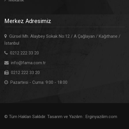
Mekanik
Merkez Adresimiz
Gürsel Mh. Alaybey Sokak No:12 / A Çağlayan / Kağıthane /
İstanbul
0212 222 33 20
info@fama.com.tr
0212 222 33 20
Pazartesi - Cuma: 9:00 - 18:00
© Tüm Hakları Saklıdır. Tasarım ve Yazılım :
Erginyazilim.com