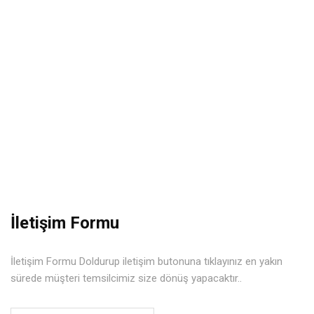
Biz Ulaşın
İletişim Formu
İletişim Formu Doldurup iletişim butonuna tıklayınız en yakın
sürede müşteri temsilcimiz size dönüş yapacaktır..