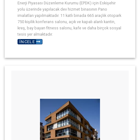
Enerji Piyasası Düzenleme Kurumu (EPDK) için Eskişehir
yolu üzerinde yapılacak dev hizmet binasının Pano
imalatları yapılmaktadır. 11 katlı binada 665 araçlık otopark
750 kişilik konferans salonu, açık ve kapalı alanlı kantin,
kreş, bay bayan fitness salonu, kafe ve daha birçok sosyal
tesis yer almaktadır.
İNCELE