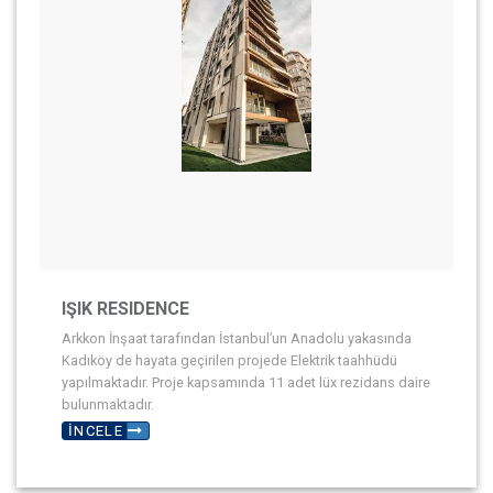
IŞIK RESIDENCE
Arkkon İnşaat tarafından İstanbul’un Anadolu yakasında
Kadıköy de hayata geçirilen projede Elektrik taahhüdü
yapılmaktadır. Proje kapsamında 11 adet lüx rezidans daire
bulunmaktadır.
İNCELE