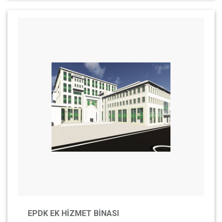
EPDK EK HİZMET BİNASI