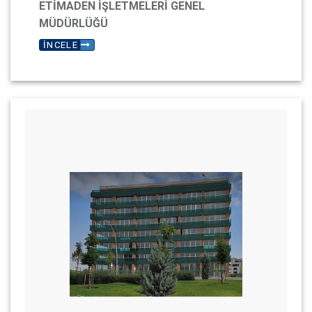
ETİMADEN İŞLETMELERİ GENEL
MÜDÜRLÜĞÜ
İNCELE