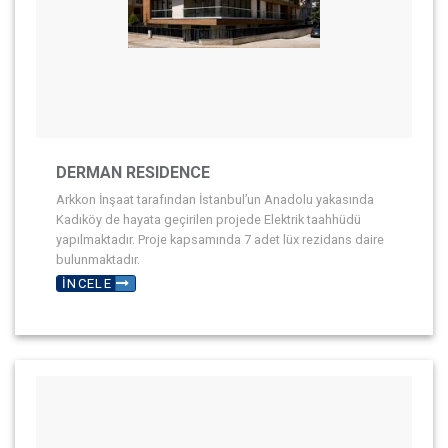
DERMAN RESIDENCE
Arkkon İnşaat tarafından İstanbul’un Anadolu yakasında
Kadıköy de hayata geçirilen projede Elektrik taahhüdü
yapılmaktadır. Proje kapsamında 7 adet lüx rezidans daire
bulunmaktadır.
İNCELE