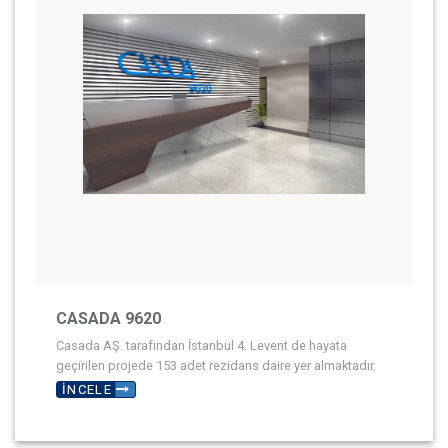
Biz Ulaşın
CASADA 9620
Casada AŞ. tarafından İstanbul 4. Levent de hayata
geçirilen projede 153 adet rezidans daire yer almaktadır.
İNCELE