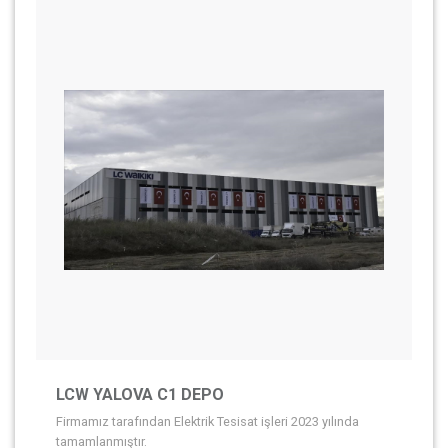
LCW YALOVA C1 DEPO
Firmamız tarafından Elektrik Tesisat işleri 2023 yılında
tamamlanmıştır.