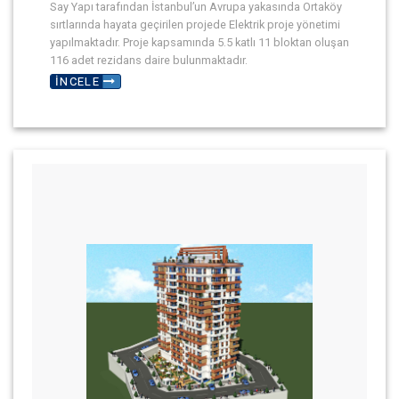
Say Yapı tarafından İstanbul’un Avrupa yakasında Ortaköy
sırtlarında hayata geçirilen projede Elektrik proje yönetimi
yapılmaktadır. Proje kapsamında 5.5 katlı 11 bloktan oluşan
116 adet rezidans daire bulunmaktadır.
İNCELE