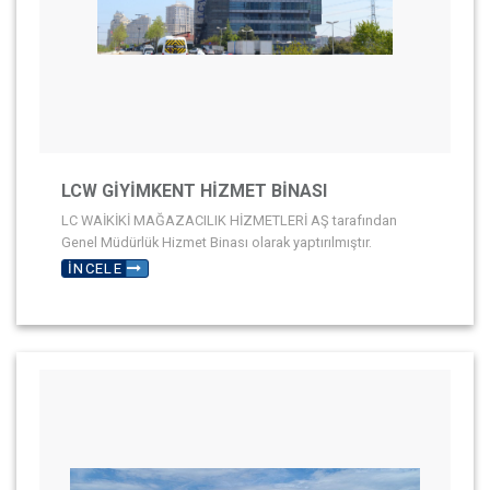
LCW GİYİMKENT HİZMET BİNASI
LC WAİKİKİ MAĞAZACILIK HİZMETLERİ AŞ tarafından
Genel Müdürlük Hizmet Binası olarak yaptırılmıştır.
İNCELE