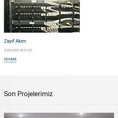
Zayıf Akım
5.09.2020 18:21:25
DEVAMI
Son Projelerimiz