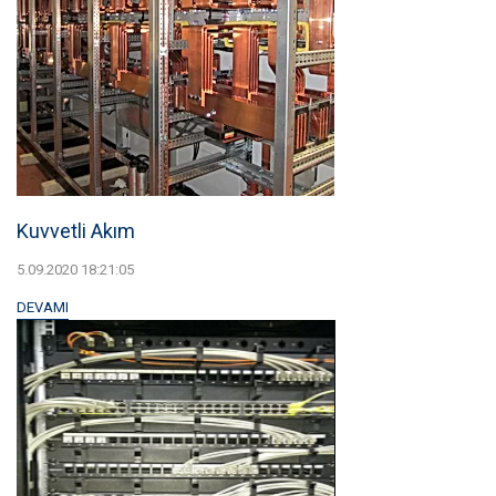
Kuvvetli Akım
5.09.2020 18:21:05
DEVAMI