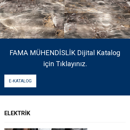
Biz Ulaşın
FAMA MÜHENDİSLİK Dijital Katalog
için Tıklayınız.
E-KATALOG
ELEKTRİK