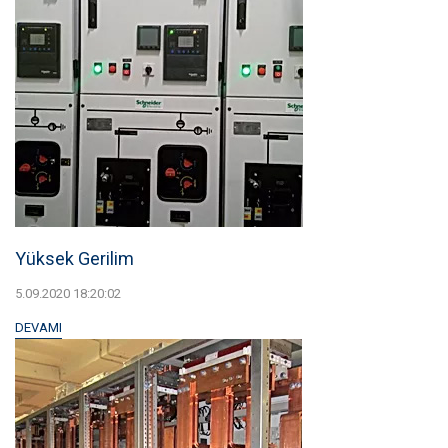
Yüksek Gerilim
5.09.2020 18:20:02
DEVAMI